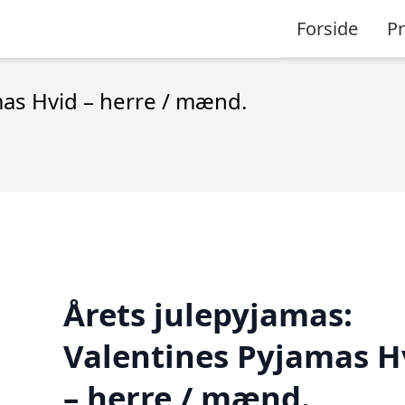
Forside
P
mas Hvid – herre / mænd.
Årets julepyjamas:
Valentines Pyjamas H
– herre / mænd.