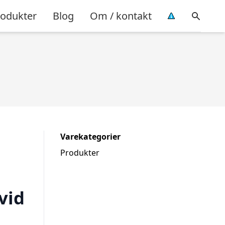
rodukter
Blog
Om / kontakt
Varekategorier
Produkter
vid