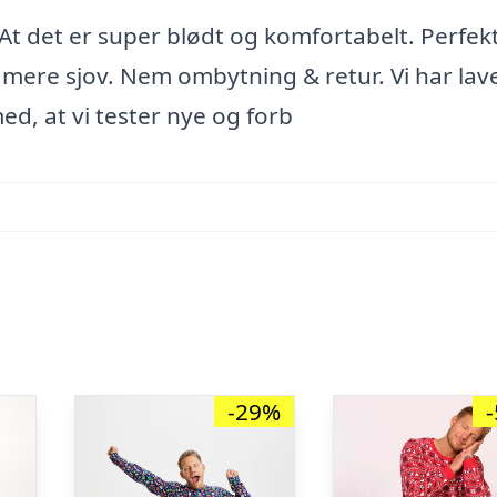
: At det er super blødt og komfortabelt. Perfek
mere sjov. Nem ombytning & retur. Vi har lav
ed, at vi tester nye og forb
-29%