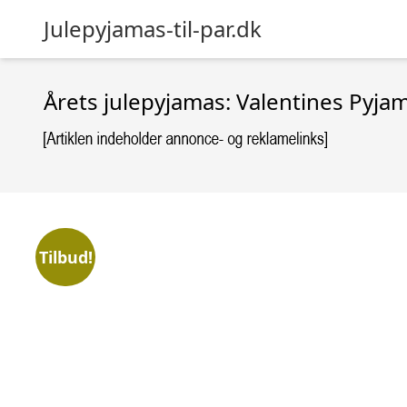
Julepyjamas-til-par.dk
Årets julepyjamas: Valentines Pyja
Tilbud!