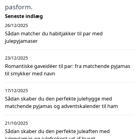
pasform.
Seneste indlæg
26/12/2025
Sådan matcher du habitjakker til par med
julepyjamaser
23/12/2025
Romantiske gaveidéer til par: fra matchende pyjamas
til smykker med navn
17/12/2025
Sådan skaber du den perfekte julehygge med
matchende pyjamas og adventskalender til ham
21/10/2025
Sådan skaber du den perfekte juleaften med
julepyjamas og julefrokost ud af huset