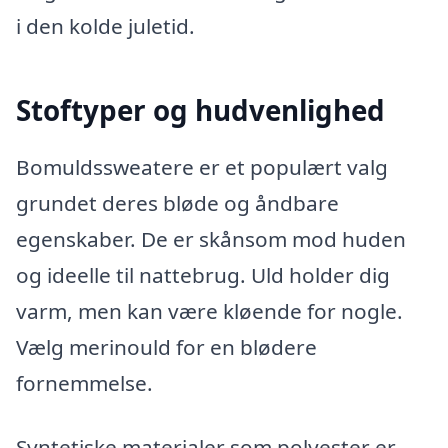
i den kolde juletid.
Stoftyper og hudvenlighed
Bomuldssweatere er et populært valg
grundet deres bløde og åndbare
egenskaber. De er skånsom mod huden
og ideelle til nattebrug. Uld holder dig
varm, men kan være kløende for nogle.
Vælg merinould for en blødere
fornemmelse.
Syntetiske materialer som polyester er